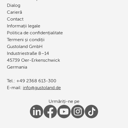
Dialog
Carieră
Contact
Informații legale
Politica de confidențialitate
Termeni și condiții
Gustoland GmbH
Industriestraße 8–14
45739 Oer-Erkenschwick
Germania
Tel.:
+49 2368 613-300
E-mail:
info
@
gustoland
.
de
Urmăriți-ne pe