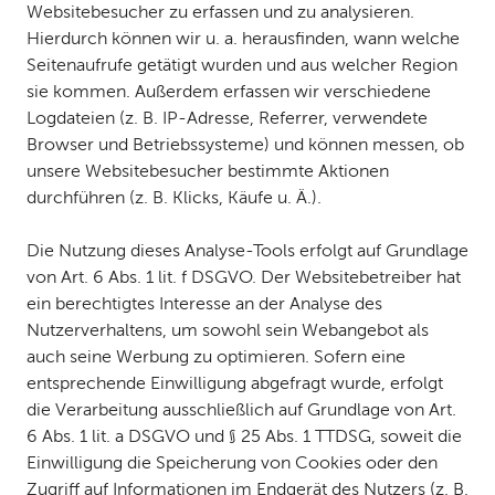
Websitebesucher zu erfassen und zu analysieren.
Hierdurch können wir u. a. herausfinden, wann welche
Seitenaufrufe getätigt wurden und aus welcher Region
sie kommen. Außerdem erfassen wir verschiedene
Logdateien (z. B. IP-Adresse, Referrer, verwendete
Browser und Betriebssysteme) und können messen, ob
unsere Websitebesucher bestimmte Aktionen
durchführen (z. B. Klicks, Käufe u. Ä.).
Die Nutzung dieses Analyse-Tools erfolgt auf Grundlage
von Art. 6 Abs. 1 lit. f DSGVO. Der Websitebetreiber hat
ein berechtigtes Interesse an der Analyse des
Nutzerverhaltens, um sowohl sein Webangebot als
auch seine Werbung zu optimieren. Sofern eine
entsprechende Einwilligung abgefragt wurde, erfolgt
die Verarbeitung ausschließlich auf Grundlage von Art.
6 Abs. 1 lit. a DSGVO und § 25 Abs. 1 TTDSG, soweit die
Einwilligung die Speicherung von Cookies oder den
Zugriff auf Informationen im Endgerät des Nutzers (z. B.