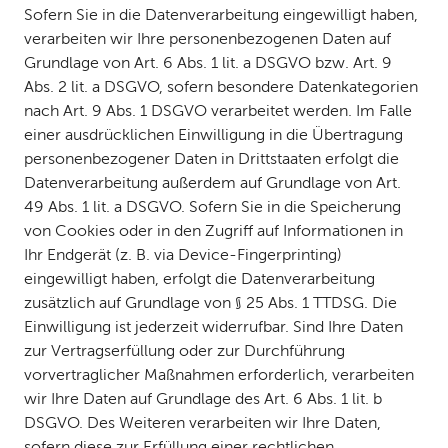
Sofern Sie in die Datenverarbeitung eingewilligt haben,
verarbeiten wir Ihre personenbezogenen Daten auf
Grundlage von Art. 6 Abs. 1 lit. a DSGVO bzw. Art. 9
Abs. 2 lit. a DSGVO, sofern besondere Datenkategorien
nach Art. 9 Abs. 1 DSGVO verarbeitet werden. Im Falle
einer ausdrücklichen Einwilligung in die Übertragung
personenbezogener Daten in Drittstaaten erfolgt die
Datenverarbeitung außerdem auf Grundlage von Art.
49 Abs. 1 lit. a DSGVO. Sofern Sie in die Speicherung
von Cookies oder in den Zugriff auf Informationen in
Ihr Endgerät (z. B. via Device-Fingerprinting)
eingewilligt haben, erfolgt die Datenverarbeitung
zusätzlich auf Grundlage von § 25 Abs. 1 TTDSG. Die
Einwilligung ist jederzeit widerrufbar. Sind Ihre Daten
zur Vertragserfüllung oder zur Durchführung
vorvertraglicher Maßnahmen erforderlich, verarbeiten
wir Ihre Daten auf Grundlage des Art. 6 Abs. 1 lit. b
DSGVO. Des Weiteren verarbeiten wir Ihre Daten,
sofern diese zur Erfüllung einer rechtlichen